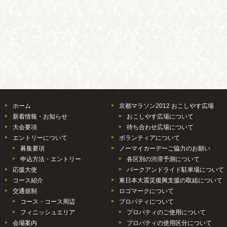
ホーム
京都マラソン2012 おこしやす広場
新着情報・お知らせ
おこしやす広場について
大会要項
待ち合わせ広場について
エントリーについて
ボランティアについて
募集要項
ノーマイカーデーご協力のお願い
申込方法・エントリー
各区別の渋滞予測について
応援大使
パークアンドライド駐車場について
コース紹介
東日本大震災復興支援の取組について
交通規制
ロゴマークについて
コース・コース周辺
プロパティについて
フィニッシュエリア
プロパティのご使用について
会場案内
プロパティの使用区分について