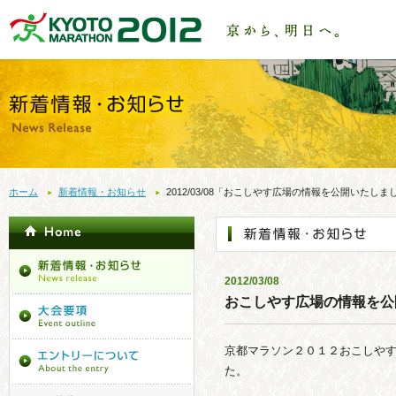
ホーム
新着情報・お知らせ
2012/03/08「おこしやす広場の情報を公開いたしま
2012/03/08
おこしやす広場の情報を公
京都マラソン２０１２おこしや
た。